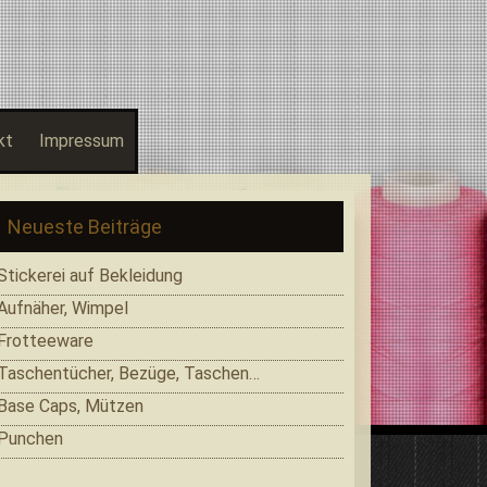
kt
Impressum
Neueste Beiträge
Stickerei auf Bekleidung
Aufnäher, Wimpel
Frotteeware
Taschentücher, Bezüge, Taschen…
Base Caps, Mützen
Punchen