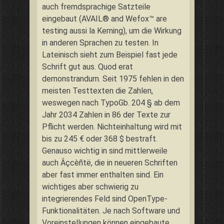
auch fremdsprachige Satzteile
eingebaut (AVAIL® and Wefox™ are
testing aussi la Kerning), um die Wirkung
in anderen Sprachen zu testen. In
Lateinisch sieht zum Beispiel fast jede
Schrift gut aus. Quod erat
demonstrandum. Seit 1975 fehlen in den
meisten Testtexten die Zahlen,
weswegen nach TypoGb. 204 § ab dem
Jahr 2034 Zahlen in 86 der Texte zur
Pflicht werden. Nichteinhaltung wird mit
bis zu 245 € oder 368 $ bestraft.
Genauso wichtig in sind mittlerweile
auch Âçcèñtë, die in neueren Schriften
aber fast immer enthalten sind. Ein
wichtiges aber schwierig zu
integrierendes Feld sind OpenType-
Funktionalitäten. Je nach Software und
Voreinstellungen können eingebaute