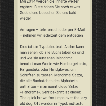
Mai 2014 werden die Inhalte weiter
ergänzt. Bitte haben Sie noch etwas
Geduld und besuchen Sie uns bald
wieder.
Anfragen – telefonisch oder per E-Mail
– nehmen wir jederzeit gern entgegen.
Dies ist ein Typoblindtext. An ihm kann
man sehen, ob alle Buchstaben da sind
und wie sie aussehen. Manchmal
benutzt man Worte wie Hamburgefonts,
Rafgenduks oder Handgloves, um
Schriften zu testen. Manchmal Sätze,
die alle Buchstaben des Alphabets
enthalten – man nennt diese Sätze
»Pangrams«. Sehr bekannt ist dieser:
The quick brown fox jumps over the lazy
old dog. Oft werden in Typoblindtexte