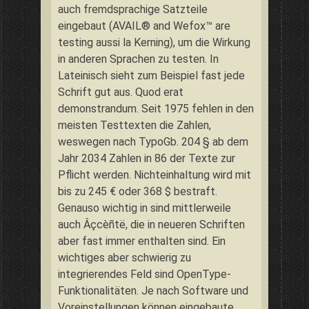
auch fremdsprachige Satzteile
eingebaut (AVAIL® and Wefox™ are
testing aussi la Kerning), um die Wirkung
in anderen Sprachen zu testen. In
Lateinisch sieht zum Beispiel fast jede
Schrift gut aus. Quod erat
demonstrandum. Seit 1975 fehlen in den
meisten Testtexten die Zahlen,
weswegen nach TypoGb. 204 § ab dem
Jahr 2034 Zahlen in 86 der Texte zur
Pflicht werden. Nichteinhaltung wird mit
bis zu 245 € oder 368 $ bestraft.
Genauso wichtig in sind mittlerweile
auch Âçcèñtë, die in neueren Schriften
aber fast immer enthalten sind. Ein
wichtiges aber schwierig zu
integrierendes Feld sind OpenType-
Funktionalitäten. Je nach Software und
Voreinstellungen können eingebaute