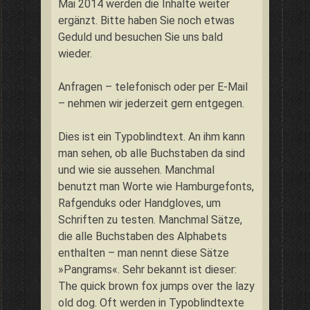
Mai 2014 werden die Inhalte weiter
ergänzt. Bitte haben Sie noch etwas
Geduld und besuchen Sie uns bald
wieder.
Anfragen – telefonisch oder per E-Mail
– nehmen wir jederzeit gern entgegen.
Dies ist ein Typoblindtext. An ihm kann
man sehen, ob alle Buchstaben da sind
und wie sie aussehen. Manchmal
benutzt man Worte wie Hamburgefonts,
Rafgenduks oder Handgloves, um
Schriften zu testen. Manchmal Sätze,
die alle Buchstaben des Alphabets
enthalten – man nennt diese Sätze
»Pangrams«. Sehr bekannt ist dieser:
The quick brown fox jumps over the lazy
old dog. Oft werden in Typoblindtexte